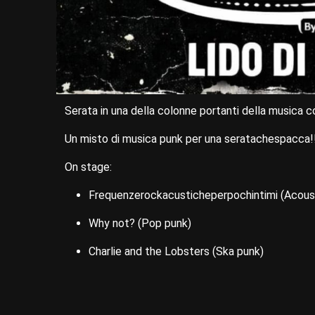
Serata in una della colonne portanti della musica 
Un misto di musica punk per una seratachespacca!
On stage:
Frequenzerockacusticheperpochintimi (Acous
Why not? (Pop punk)
Charlie and the Lobsters (Ska punk)