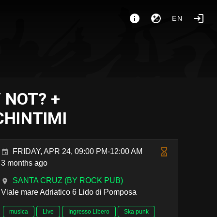
EN
 NOT? +
HINTIMI
FRIDAY, APR 24, 09:00 PM-12:00 AM
3 months ago
SANTA CRUZ (BY ROCK PUB)
Viale mare Adriatico 6 Lido di Pomposa
musica
Live
Ingresso Libero
Ska punk