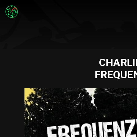
CHARLI
FREQUE