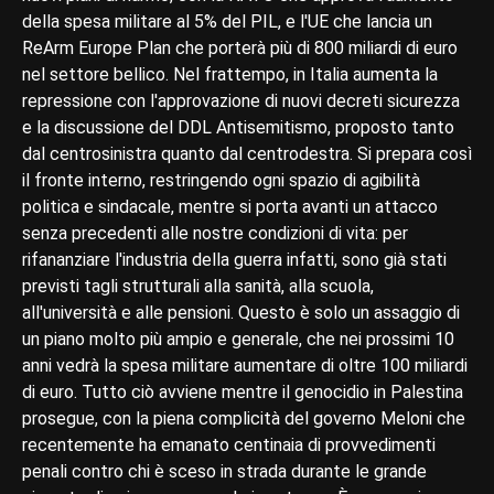
della spesa militare al 5% del PIL, e l'UE che lancia un
ReArm Europe Plan che porterà più di 800 miliardi di euro
nel settore bellico. Nel frattempo, in Italia aumenta la
repressione con l'approvazione di nuovi decreti sicurezza
e la discussione del DDL Antisemitismo, proposto tanto
dal centrosinistra quanto dal centrodestra. Si prepara così
il fronte interno, restringendo ogni spazio di agibilità
politica e sindacale, mentre si porta avanti un attacco
senza precedenti alle nostre condizioni di vita: per
rifananziare l'industria della guerra infatti, sono già stati
previsti tagli strutturali alla sanità, alla scuola,
all'università e alle pensioni. Questo è solo un assaggio di
un piano molto più ampio e generale, che nei prossimi 10
anni vedrà la spesa militare aumentare di oltre 100 miliardi
di euro. Tutto ciò avviene mentre il genocidio in Palestina
prosegue, con la piena complicità del governo Meloni che
recentemente ha emanato centinaia di provvedimenti
penali contro chi è sceso in strada durante le grande