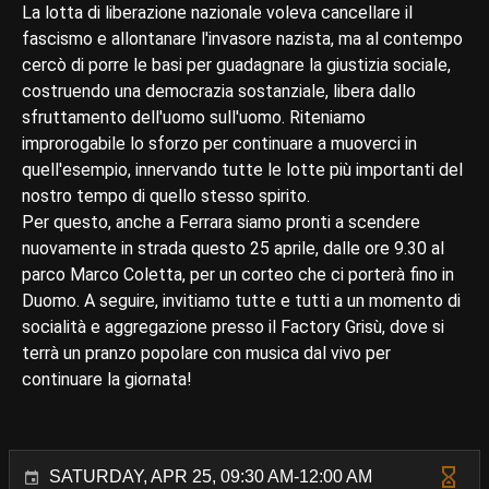
La lotta di liberazione nazionale voleva cancellare il
fascismo e allontanare l'invasore nazista, ma al contempo
cercò di porre le basi per guadagnare la giustizia sociale,
costruendo una democrazia sostanziale, libera dallo
sfruttamento dell'uomo sull'uomo. Riteniamo
improrogabile lo sforzo per continuare a muoverci in
quell'esempio, innervando tutte le lotte più importanti del
nostro tempo di quello stesso spirito.
Per questo, anche a Ferrara siamo pronti a scendere
nuovamente in strada questo 25 aprile, dalle ore 9.30 al
parco Marco Coletta, per un corteo che ci porterà fino in
Duomo. A seguire, invitiamo tutte e tutti a un momento di
socialità e aggregazione presso il Factory Grisù, dove si
terrà un pranzo popolare con musica dal vivo per
continuare la giornata!
SATURDAY, APR 25, 09:30 AM-12:00 AM