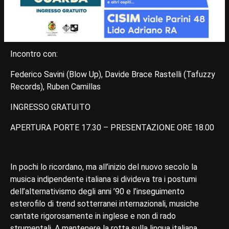
Incontro con:
Federico Savini (Blow Up), Davide Brace Rastelli (Tafuzzy
Records), Ruben Camillas
INGRESSO GRATUITO
APERTURA PORTE 17.30 – PRESENTAZIONE ORE 18.00
In pochi lo ricordano, ma all’inizio del nuovo secolo la
musica indipendente italiana si divideva tra i postumi
dell’alternativismo degli anni ’90 e l’inseguimento
esterofilo di trend sotterranei internazionali, musiche
cantate rigorosamente in inglese e non di rado
strumentali. A mantenere la rotta sulla lingua italiana