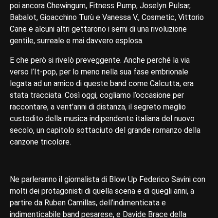
poi ancora Chewingum, Fitness Pump, Joselyn Pulsar,
Babalot, Gioacchino Turù e Vanessa V., Cosmetic, Vittorio
Cane e alcuni altri gettarono i semi di una rivoluzione
gentile, surreale e mai davvero esplosa.
E che però si rivelò preveggente. Anche perché la via
verso l’It-pop, per lo meno nella sua fase embrionale
legata ad un amico di queste band come Calcutta, era
stata tracciata. Così oggi, cogliamo l’occasione per
raccontare, a vent’anni di distanza, il segreto meglio
custodito della musica indipendente italiana del nuovo
secolo, un capitolo sottaciuto del grande romanzo della
canzone tricolore.
Ne parleranno il giornalista di Blow Up Federico Savini con
molti dei protagonisti di quella scena e di quegli anni, a
partire da Ruben Camillas, dell’indimenticata e
indimenticabile band pesarese, e Davide Brace della