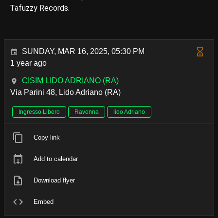
Tafuzzy Records.
SUNDAY, MAR 16, 2025, 05:30 PM
1 year ago
CISIM LIDO ADRIANO (RA)
Via Parini 48, Lido Adriano (RA)
Ingresso Libero
Ravenna
lido Adriano
Copy link
Add to calendar
Download flyer
Embed