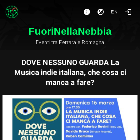
EN
FuoriNellaNebbia
Eventi tra Ferrara e Romagna
DOVE NESSUNO GUARDA La
Musica indie italiana, che cosa ci
manca a fare?