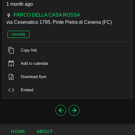
1 month ago
PARCO DELLA CASA ROSSA
via Cesenatico 1795, Pinte Pietra di Cesena (FC)
concerto
Copy link
Add to calendar
Download flyer
Embed
HOME
ABOUT