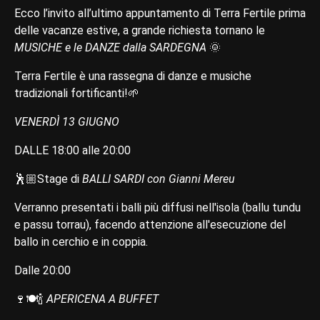
Ecco l’invito all’ultimo appuntamento di Terra Fertile prima
delle vacanze estive, a grande richiesta tornano le
MUSICHE e le DANZE dalla SARDEGNA
🌞
Terra Fertile è una rassegna di danze e musiche
tradizionali fortificanti!🌱
VENERDÌ 13 GIUGNO
DALLE 18:00 alle 20:00
🕺🏼Stage di
BALLI SARDI con Gianni Mereu
Verranno presentati i balli più diffusi nell'isola (ballu tundu
e passu torrau), facendo attenzione all'esecuzione del
ballo in cerchio e in coppia.
Dalle 20:00
🍷🍽️🍾
APERICENA A BUFFET