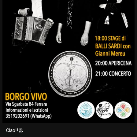
Ciao!!🤗