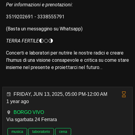
Per informazioni e prenotazioni:
3519202691 - 3338555791
(Basta un messaggino su Whatsapp)
TERRA FERTILE
🌓🌕🌗
Concerti e laboratori per nutrire le nostre radici e creare
l’humus di una visione consapevole e critica su come stare
insieme nel presente e proiettarci nel futuro…
FRIDAY, JUN 13, 2025, 05:00 PM-12:00 AM
1 year ago
BORGO VIVO
Via sgarbata 24 Ferrara
musica
laboratorio
cena