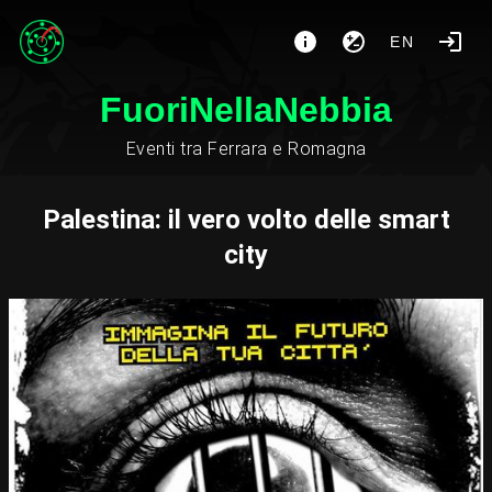
EN
FuoriNellaNebbia
Eventi tra Ferrara e Romagna
Palestina: il vero volto delle smart
city