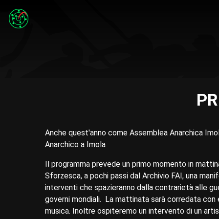
PR
Anche quest'anno come Assemblea Anarchica Imole
Anarchico a Imola
Il programma prevede un primo momento in mattinata
Sforzesca, a pochi passi dal Archivio FAI, una man
interventi che spazieranno dalla contrarietà alle gue
governi mondiali. La mattinata sarà corredata con es
musica. Inoltre ospiteremo un intervento di un art