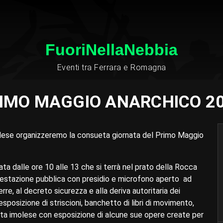
FuoriNellaNebbia
Eventi tra Ferrara e Romagna
IMO MAGGIO ANARCHICO 2
se organizzeremo la consueta giornata del Primo Maggio
 dalle ore 10 alle 13 che si terrà nel prato della Rocca
ifestazione pubblica con presidio e microfono aperto ad
rre, al decreto sicurezza e alla deriva autoritaria dei
posizione di striscioni, banchetto di libri di movimento,
ista imolese con esposizione di alcune sue opere create per