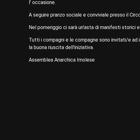
l' occasione.
A seguire pranzo sociale e conviviale presso il Circo
Nel pomeriggio ci sarà un'asta di manifesti storici e 
Tutti i compagni e le compagne sono invitati/e ad i
la buona riuscita dell'iniziativa.
Assemblea Anarchica Imolese