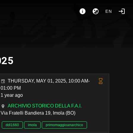
EN
025
THURSDAY, MAY 01, 2025, 10:00 AM-
01:00 PM
1 year ago
ARCHIVIO STORICO DELLA F.A.I.
Via Fratelli Bandiera 19, Imola (BO)
ddl1660
imola
primomaggioanarchico