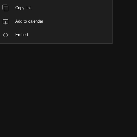
Copy link
Add to calendar
Embed