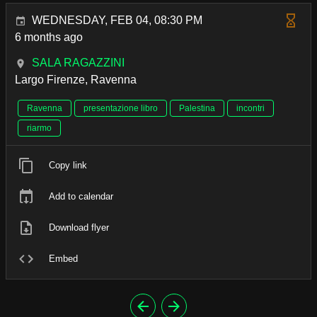
WEDNESDAY, FEB 04, 08:30 PM
6 months ago
SALA RAGAZZINI
Largo Firenze, Ravenna
Ravenna
presentazione libro
Palestina
incontri
riarmo
Copy link
Add to calendar
Download flyer
Embed