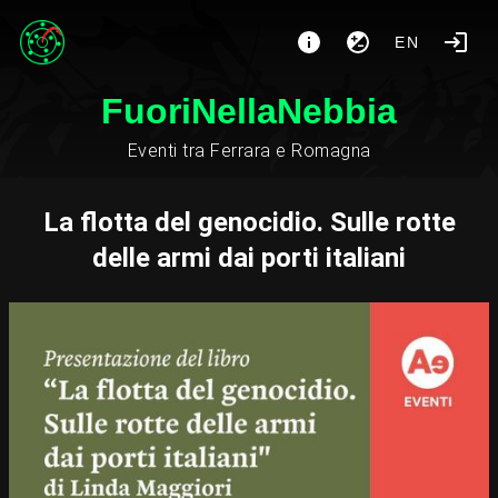
EN
FuoriNellaNebbia
Eventi tra Ferrara e Romagna
La flotta del genocidio. Sulle rotte
delle armi dai porti italiani