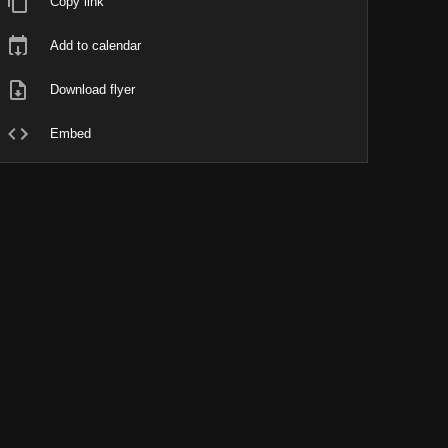
Copy link
Add to calendar
Download flyer
Embed