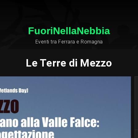
FuoriNellaNebbia
Eventi tra Ferrara e Romagna
Le Terre di Mezzo