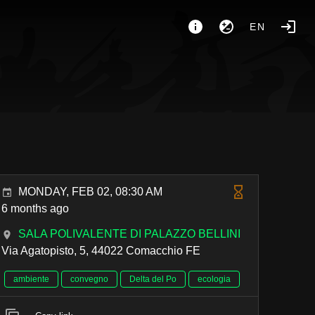
EN
MONDAY, FEB 02, 08:30 AM
6 months ago
SALA POLIVALENTE DI PALAZZO BELLINI
Via Agatopisto, 5, 44022 Comacchio FE
ambiente
convegno
Delta del Po
ecologia