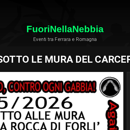
FuoriNellaNebbia
Eventi tra Ferrara e Romagna
SOTTO LE MURA DEL CARCER