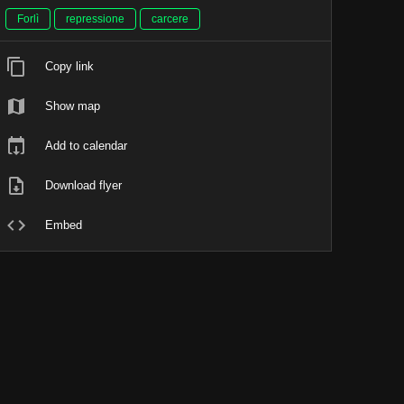
Forlì
repressione
carcere
Copy link
Show map
Add to calendar
Download flyer
Embed