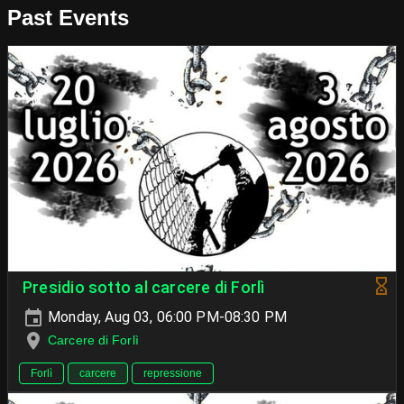
Past Events
Presidio sotto al carcere di Forlì
Monday, Aug 03, 06:00 PM-08:30 PM
Carcere di Forlì
Forlì
carcere
repressione