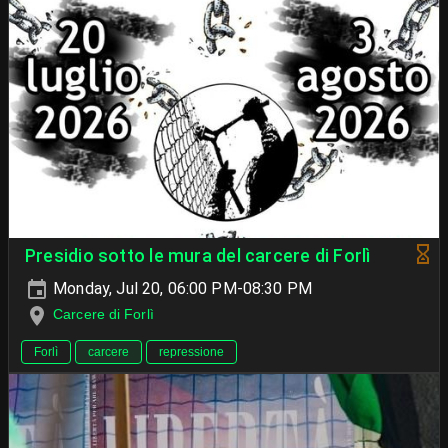
Presidio sotto le mura del carcere di Forlì
Monday, Jul 20, 06:00 PM-08:30 PM
Carcere di Forlì
Forlì
carcere
repressione