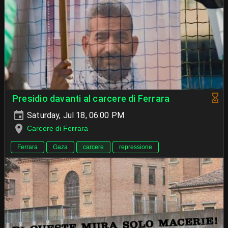
Presidio davanti al carcere di Ferrara
Saturday, Jul 18, 06:00 PM
Carcere di Ferrara
Ferrara
Gaza
carcere
repressione