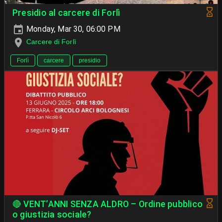
Presidio al carcere di Forlì
Monday, Mar 30, 06:00 PM
Carcere di Forlì
Forlì
carcere
presidio
🔴 VENT’ANNI SENZA ALDRO – Ordine pubblico
o giustizia sociale?