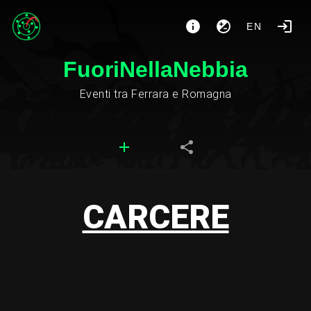
EN
FuoriNellaNebbia
Eventi tra Ferrara e Romagna
CARCERE