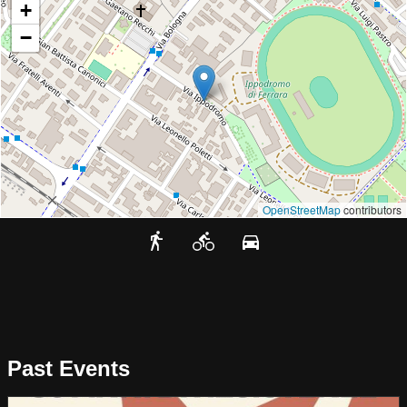
+
−
OpenStreetMap
contributors
Past Events