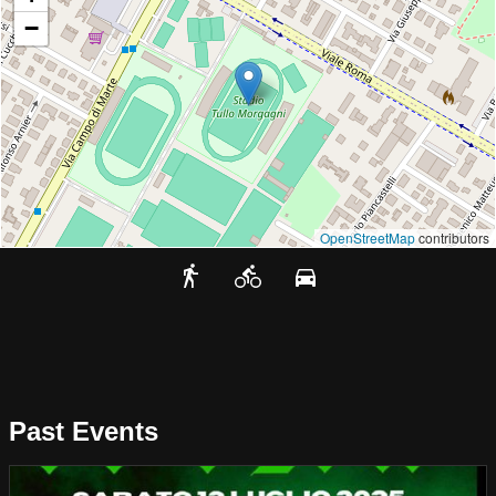
−
OpenStreetMap
contributors
Past Events