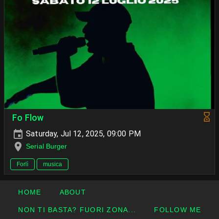
Fo Flow
Saturday, Jul 12, 2025, 09:00 PM
Serial Burger
Forlì
musica
HOME
ABOUT
NON TI BASTA? FUORI ZONA...
FOLLOW ME