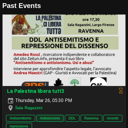
Past Events
La Palestina libera tutt3
Thursday, Mar 26, 05:30 PM
Sala Ragazzini
Antisemitismo
Antisionismo
DDL
Ravenna
incontri
repressione