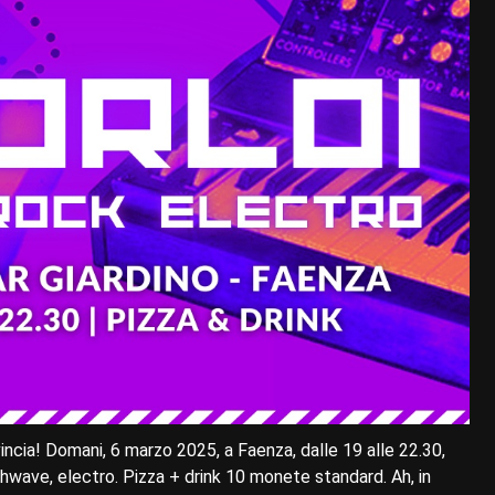
vincia! Domani, 6 marzo 2025, a Faenza, dalle 19 alle 22.30,
nthwave, electro. Pizza + drink 10 monete standard. Ah, in