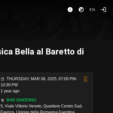
EN
ca Bella al Baretto di
THURSDAY, MAR 06, 2025, 07:00 PM-
10:30 PM
1 year ago
BAR GIARDINO
5, Viale Vittorio Veneto, Quartiere Centro Sud,
Faenza, Unione della Romagna Faentina,