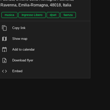
Ravenna, Emilia-Romagna, 48018, Italia
musica
Ingresso Libero
djset
faenza
Copy link
Show map
Add to calendar
Download flyer
Embed