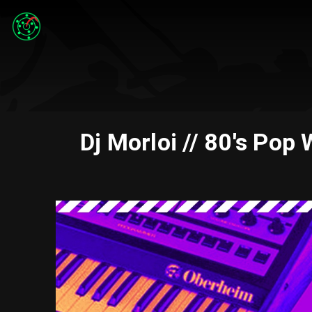
Dj Morloi // 80's Pop