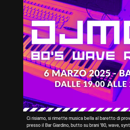
Ci risiamo, si rimette musica bella al baretto di pro
presso il Bar Giardino, butto su brani '80, wave, sy