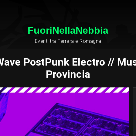
FuoriNellaNebbia
Eventi tra Ferrara e Romagna
 Wave PostPunk Electro // Musi
Provincia