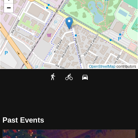
−
OpenStreetMap
contributors
Past Events