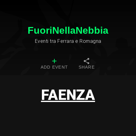
FuoriNellaNebbia
Eventi tra Ferrara e Romagna
ADD EVENT
SHARE
FAENZA