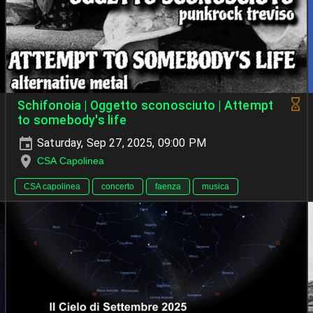
Schifonoia | Oggetto sconosciuto | Attempt
to somebody's life
Saturday, Sep 27, 2025, 09:00 PM
CSA Capolinea
CSA capolinea
concerto
faenza
musica