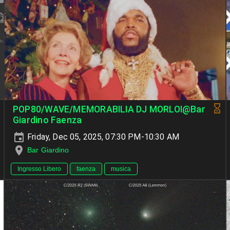
POP80/WAVE/MEMORABILIA DJ MORLOI@Bar
Giardino Faenza
Friday, Dec 05, 2025, 07:30 PM-10:30 AM
Bar Giardino
Ingresso Libero
faenza
musica