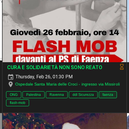
CURA E SOLIDARIETÀ NON SONO REATO
Thursday, Feb 26, 01:30 PM
Ospedale Santa Maria delle Croci - ingresso via Missiroli
ONG
Palestina
Ravenna
ddl Sicurezza
faenza
flash-mob