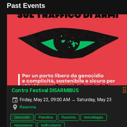
Past Events
Contro Festival DISARMIBUS
Friday, May 22, 09:00 AM → Saturday, May 23
Ravenna
Genocidio
Palestina
Ravenna
boicottaggio
repressione
trafficodiarmi