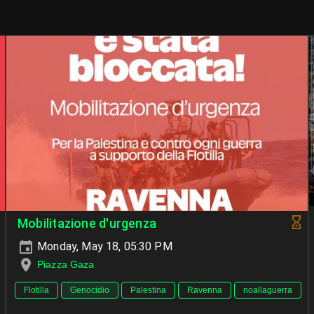
Mobilitazione d'urgenza
Monday, May 18, 05:30 PM
Piazza Gaza
Flotilla
Genocidio
Palestina
Ravenna
noallaguerra