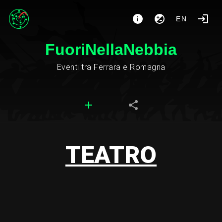
EN
FuoriNellaNebbia
Eventi tra Ferrara e Romagna
TEATRO