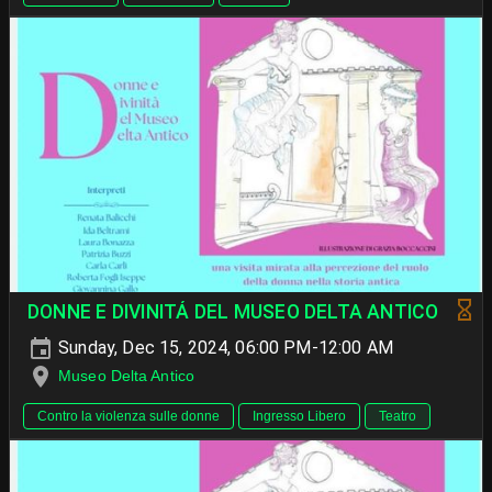
DONNE E DIVINITÁ DEL MUSEO DELTA ANTICO
Sunday, Dec 15, 2024, 06:00 PM-12:00 AM
Museo Delta Antico
Contro la violenza sulle donne
Ingresso Libero
Teatro