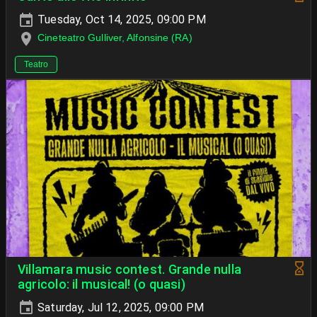
Tuesday, Oct 14, 2025, 09:00 PM
Cineteatro Gulliver, Alfonsine (RA)
Teatro
Villamara music contest. Grande nulla
agricolo: il musical! (o quasi)
Saturday, Jul 12, 2025, 09:00 PM