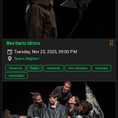
Bestiario Idrico
Tuesday, Nov 25, 2025, 09:00 PM
Teatro Alighieri
Ravenna
Teatro
ambiente
crisi climatica
ecologia
paesaggio