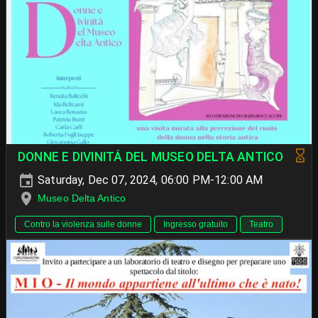
DONNE E DIVINITÁ DEL MUSEO DELTA ANTICO
Saturday, Dec 07, 2024, 06:00 PM-12:00 AM
Museo Delta Antico
Contro la violenza sulle donne
Ingresso gratuito
Teatro