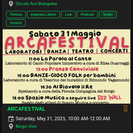
Circolo Arci Bolognesi
Ferrara
Ingresso Libero
Live
Podcast
Teatro
musica
ARCAFESTIVAL
Saturday, May 31, 2025, 10:00 AM-12:00 AM
Borgo Vivo