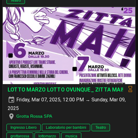
Teatro
LOTTO MARZO LOTTO OVUNQUE_ ZITTA MAI!
Friday, Mar 07, 2025, 12:00 PM → Sunday, Mar 09,
2025
Grotta Rossa SPA
Ingresso Libero
Laboratorio per bambini
Teatro
grottarossa
lottomarzo
musica