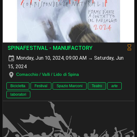
SPINAFESTIVAL - MANUFACTORY
Monday, Jun 10, 2024, 09:00 AM → Saturday, Jun
15, 2024
Comacchio / Valli / Lido di Spina
Bicicletta
Festival
Spazio Marconi
Teatro
arte
laboratori