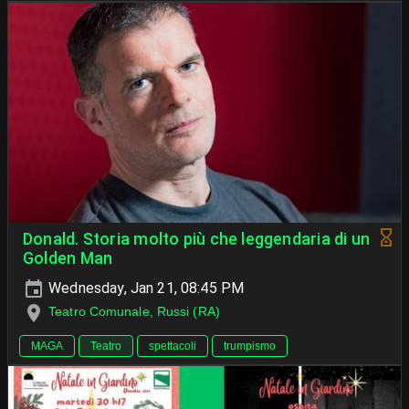
Donald. Storia molto più che leggendaria di un
Golden Man
Wednesday, Jan 21, 08:45 PM
Teatro Comunale, Russi (RA)
MAGA
Teatro
spettacoli
trumpismo