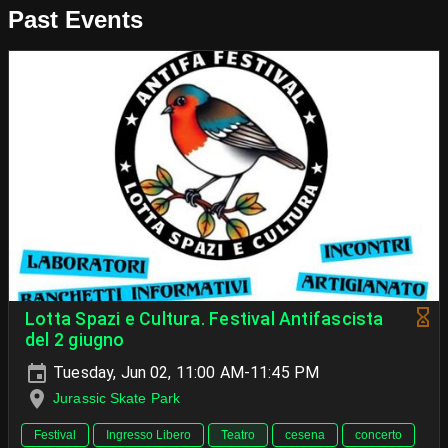
Past Events
Lotta Spazi e Cultura. Festival Antifascista
del 2 giugno
Tuesday, Jun 02, 11:00 AM-11:45 PM
Jurassic Skate Park
Festival
Ingresso Libero
Teatro
cesena
concerto