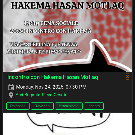
Incontro con Hakema Hasan Motlaq
Monday, Nov 24, 2025, 07:30 PM
Arci Brigante Pieve Cesato
Palestina
Ravenna
femminismo
incontri