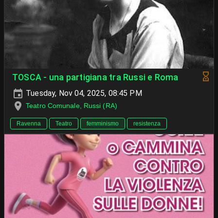
TOSCA - una partigiana tra Russi e Roma
Tuesday, Nov 04, 2025, 08:45 PM
Teatro Comunale, Russi (RA)
Ravenna
Teatro
femminismo
resistenza