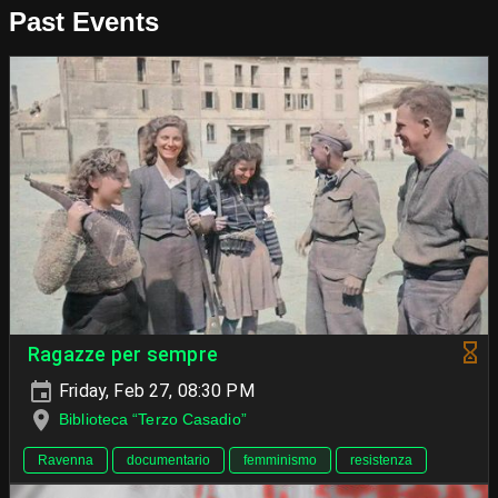
Past Events
Ragazze per sempre
Friday, Feb 27, 08:30 PM
Biblioteca “Terzo Casadio”
Ravenna
documentario
femminismo
resistenza