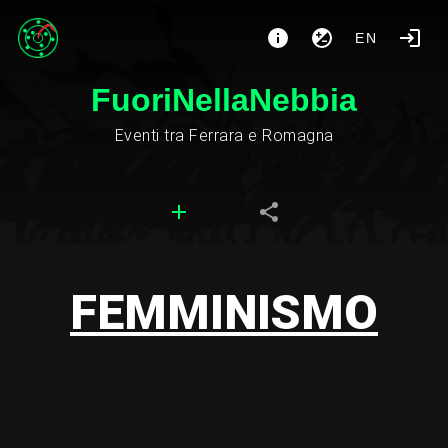
EN
FuoriNellaNebbia
Eventi tra Ferrara e Romagna
FEMMINISMO