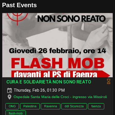
Past Events
CURA E SOLIDARIETÀ NON SONO REATO
Thursday, Feb 26, 01:30 PM
Ospedale Santa Maria delle Croci - ingresso via Missiroli
ONG
Palestina
Ravenna
ddl Sicurezza
faenza
flash-mob