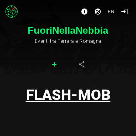
EN
FuoriNellaNebbia
Eventi tra Ferrara e Romagna
FLASH-MOB